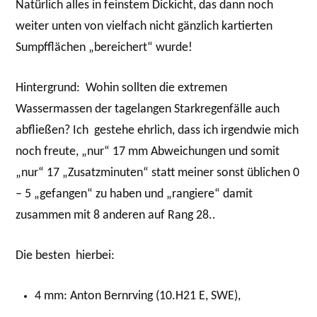
Natürlich alles in feinstem Dickicht, das dann noch
weiter unten von vielfach nicht gänzlich kartierten
Sumpfflächen „bereichert“ wurde!
Hintergrund: Wohin sollten die extremen
Wassermassen der tagelangen Starkregenfälle auch
abfließen? Ich gestehe ehrlich, dass ich irgendwie mich
noch freute, „nur“ 17 mm Abweichungen und somit
„nur“ 17 „Zusatzminuten“ statt meiner sonst üblichen 0
– 5 „gefangen“ zu haben und „rangiere“ damit
zusammen mit 8 anderen auf Rang 28..
Die besten hierbei:
4 mm: Anton Bernrving (10.H21 E, SWE),