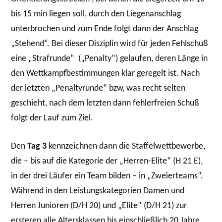
bis 15 min liegen soll, durch den Liegenanschlag
unterbrochen und zum Ende folgt dann der Anschlag
„Stehend“. Bei dieser Disziplin wird für jeden Fehlschuß
eine „Strafrunde“ („Penalty“) gelaufen, deren Länge in
den Wettkampfbestimmungen klar geregelt ist. Nach
der letzten „Penaltyrunde“ bzw, was recht selten
geschieht, nach dem letzten dann fehlerfreien Schuß
folgt der Lauf zum Ziel.
Den
Tag 3
kennzeichnen dann die Staffelwettbewerbe,
die – bis auf die Kategorie der „Herren-Elite“ (H 21 E),
in der drei Läufer ein Team bilden – in „Zweierteams“.
Während in den Leistungskategorien Damen und
Herren Junioren (D/H 20) und „Elite“ (D/H 21) zur
ersteren alle Altersklassen bis einschließlich 20 Jahre