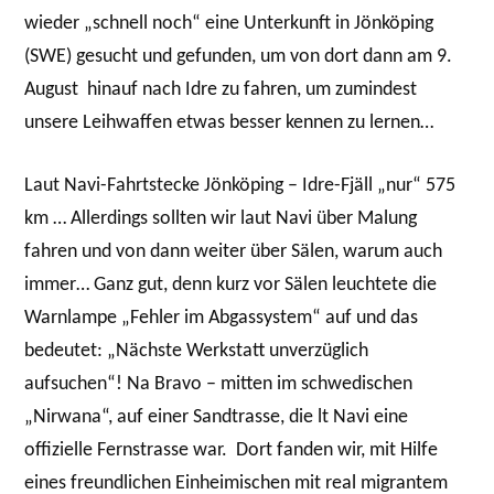
wieder „schnell noch“ eine Unterkunft in Jönköping
(SWE) gesucht und gefunden, um von dort dann am 9.
August hinauf nach Idre zu fahren, um zumindest
unsere Leihwaffen etwas besser kennen zu lernen…
Laut Navi-Fahrtstecke Jönköping – Idre-Fjäll „nur“ 575
km … Allerdings sollten wir laut Navi über Malung
fahren und von dann weiter über Sälen, warum auch
immer… Ganz gut, denn kurz vor Sälen leuchtete die
Warnlampe „Fehler im Abgassystem“ auf und das
bedeutet: „Nächste Werkstatt unverzüglich
aufsuchen“! Na Bravo – mitten im schwedischen
„Nirwana“, auf einer Sandtrasse, die lt Navi eine
offizielle Fernstrasse war. Dort fanden wir, mit Hilfe
eines freundlichen Einheimischen mit real migrantem