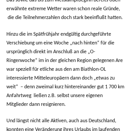
Das sowie das bis zum Wettkampfbeginn bereits oben
erwähnte extreme Wetter waren schon reale Gründe,
die die Teilnehmerzahlen doch stark beeinflußt hatten.
Hinzu die im Spätfrühjahr endgültig durchgeführte
Verschiebung um eine Woche „nach hinten“ für die
ursprünglich direkt im Anschluß an die „O-
Ringenwoche“ im in der gleichen Region gelegenen Are
war speziell für etliche aus den am Biathlon-OL
interessierte Mitteleuropäern dann doch „etwas zu
weit“ – denn zweimal kurz hintereinander gut 1 700 km
Anfahrtweg ließen z.B. selbst unsere eigenen
Mitglieder dann resignieren.
Und längst nicht alle Aktiven, auch aus Deutschland,
konnten eine Veränderung ihres Urlaubs im laufenden