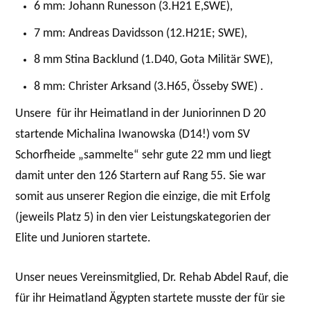
6 mm: Johann Runesson (3.H21 E,SWE),
7 mm: Andreas Davidsson (12.H21E; SWE),
8 mm Stina Backlund (1.D40, Gota Militär SWE),
8 mm: Christer Arksand (3.H65, Össeby SWE) .
Unsere für ihr Heimatland in der Juniorinnen D 20
startende Michalina Iwanowska (D14!) vom SV
Schorfheide „sammelte“ sehr gute 22 mm und liegt
damit unter den 126 Startern auf Rang 55. Sie war
somit aus unserer Region die einzige, die mit Erfolg
(jeweils Platz 5) in den vier Leistungskategorien der
Elite und Junioren startete.
Unser neues Vereinsmitglied, Dr. Rehab Abdel Rauf, die
für ihr Heimatland Ägypten startete musste der für sie