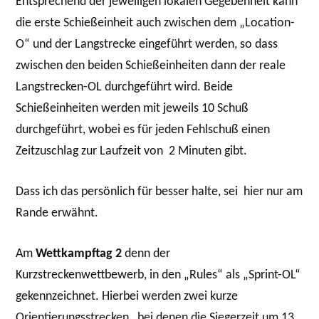
Entsprechend der jeweiligen lokalen Gegebenheit kann
die erste Schießeinheit auch zwischen dem „Location-
O“ und der Langstrecke eingeführt werden, so dass
zwischen den beiden Schießeinheiten dann der reale
Langstrecken-OL durchgeführt wird. Beide
Schießeinheiten werden mit jeweils 10 Schuß
durchgeführt, wobei es für jeden Fehlschuß einen
Zeitzuschlag zur Laufzeit von 2 Minuten gibt.
Dass ich das persönlich für besser halte, sei hier nur am
Rande erwähnt.
Am
Wettkampftag 2
denn der
Kurzstreckenwettbewerb, in den „Rules“ als „Sprint-OL“
gekennzeichnet. Hierbei werden zwei kurze
Orientierungsstrecken , bei denen die Siegerzeit um 13