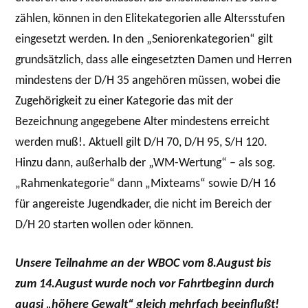
zählen, können in den Elitekategorien alle Altersstufen
eingesetzt werden. In den „Seniorenkategorien“ gilt
grundsätzlich, dass alle eingesetzten Damen und Herren
mindestens der D/H 35 angehören müssen, wobei die
Zugehörigkeit zu einer Kategorie das mit der
Bezeichnung angegebene Alter mindestens erreicht
werden muß!. Aktuell gilt D/H 70, D/H 95, S/H 120.
Hinzu dann, außerhalb der „WM-Wertung“ – als sog.
„Rahmenkategorie“ dann „Mixteams“ sowie D/H 16
für angereiste Jugendkader, die nicht im Bereich der
D/H 20 starten wollen oder können.
Unsere Teilnahme an der WBOC vom 8.August bis
zum 14.August wurde noch vor Fahrtbeginn durch
quasi „höhere Gewalt“ gleich mehrfach beeinflußt!