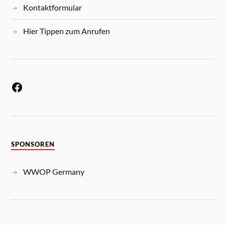
Kontaktformular
Hier Tippen zum Anrufen
SPONSOREN
WWOP Germany