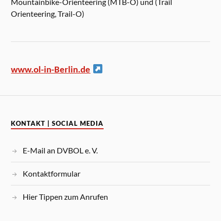
Mountainbike-Orienteering (MTB-O) und (Trail
Orienteering, Trail-O)
www.ol-in-Berlin.de
KONTAKT | SOCIAL MEDIA
E-Mail an DVBOL e. V.
Kontaktformular
Hier Tippen zum Anrufen