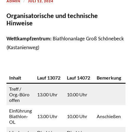
ADMIN
JULI 12, 2024
Organisatorische und technische
Hinweise
Wettkampfzentrum:
Biathlonanlage Groß Schönebeck
(Kastanienweg)
Inhalt
Lauf 13072
Lauf 14072
Bemerkung
Treff /
Org.-Büro
13.00 Uhr
10.00 Uhr
offen
Einführung
Biathlon-
13.00 Uhr
10.00 Uhr
Anschießen
OL