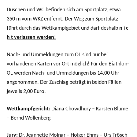
Duschen und WC befinden sich am Sportplatz, etwa
350 m vom WKZ entfernt. Der Weg zum Sportplatz
führt durch das Wettkampfgebiet und darf deshalb
n i c
h t verlassen werden!
Nach- und Ummeldungen zum OL sind nur bei
vorhandenen Karten vor Ort möglich! Für den Biathlon-
OL werden Nach- und Ummeldungen bis 14.00 Uhr
angenommen. Der Zuschlag beträgt in beiden Fällen
jeweils 2,00 Euro.
Wettkampfgericht:
Diana Chowdhury – Karsten Blume
– Bernd Wollenberg
Jury:
Dr. Jeannette Molnar – Holger Ehms – Urs Trösch