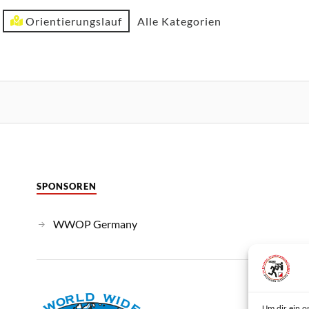
Orientierungslauf
Alle Kategorien
SPONSOREN
WWOP Germany
Um dir ein o