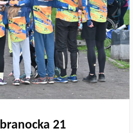
obranocka 21