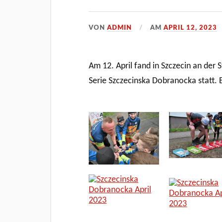
VON
ADMIN
AM
APRIL 12, 2023
Am 12. April fand in Szczecin an der 
Serie Szczecinska Dobranocka statt. 