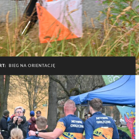
RT:
BIEG NA ORIENTACJĘ