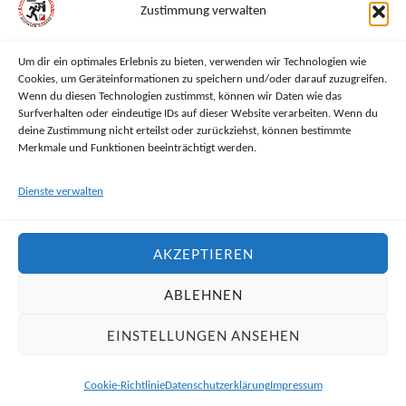
Zustimmung verwalten
Um dir ein optimales Erlebnis zu bieten, verwenden wir Technologien wie
Cookies, um Geräteinformationen zu speichern und/oder darauf zuzugreifen.
RECHTLICHES
Wenn du diesen Technologien zustimmst, können wir Daten wie das
Surfverhalten oder eindeutige IDs auf dieser Website verarbeiten. Wenn du
deine Zustimmung nicht erteilst oder zurückziehst, können bestimmte
Impressum
Merkmale und Funktionen beeinträchtigt werden.
Datenschutzerklärung
Dienste verwalten
Haftungsausschluss
AKZEPTIEREN
Cookie-Richtlinie (EU)
ABLEHNEN
EINSTELLUNGEN ANSEHEN
&
PRÄSENTIERT VON
WORDPRESS
THEME ERSTELLT VON
ANDERS
NORÉN
Cookie-Richtlinie
Datenschutzerklärung
Impressum