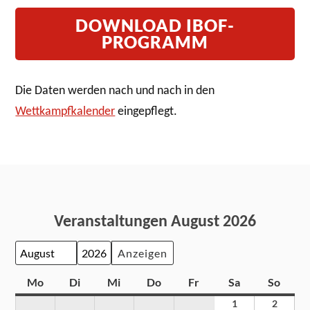
DOWNLOAD IBOF-
PROGRAMM
Die Daten werden nach und nach in den
Wettkampfkalender
eingepflegt.
Veranstaltungen August 2026
Monat
Jahr
Mo
Di
Mi
Do
Fr
Sa
So
1
2