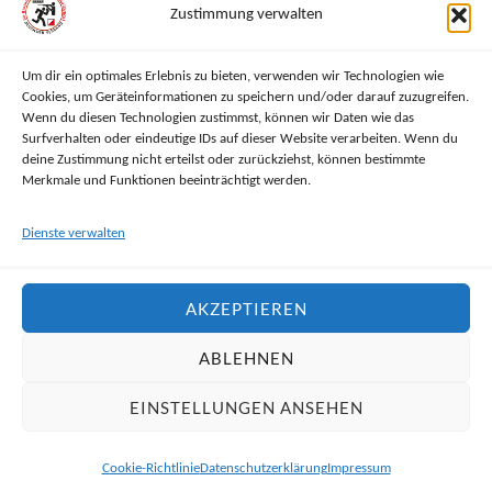
Zustimmung verwalten
Um dir ein optimales Erlebnis zu bieten, verwenden wir Technologien wie
Cookies, um Geräteinformationen zu speichern und/oder darauf zuzugreifen.
RECHTLICHES
Wenn du diesen Technologien zustimmst, können wir Daten wie das
Surfverhalten oder eindeutige IDs auf dieser Website verarbeiten. Wenn du
deine Zustimmung nicht erteilst oder zurückziehst, können bestimmte
Impressum
Merkmale und Funktionen beeinträchtigt werden.
Datenschutzerklärung
Dienste verwalten
Haftungsausschluss
AKZEPTIEREN
Cookie-Richtlinie (EU)
ABLEHNEN
EINSTELLUNGEN ANSEHEN
&
PRÄSENTIERT VON
WORDPRESS
THEME ERSTELLT VON
ANDERS
NORÉN
Cookie-Richtlinie
Datenschutzerklärung
Impressum