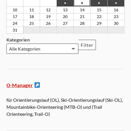
●
●
●
●
10
11
12
13
14
15
16
17
18
19
20
21
22
23
24
25
26
27
28
29
30
31
Kategorien
Filter
O-Manager
für Orientierungslauf (OL), Ski-Orientierungslauf (Ski-OL),
Mountainbike-Orienteering (MTB-O) und (Trail
Orienteering, Trail-O)